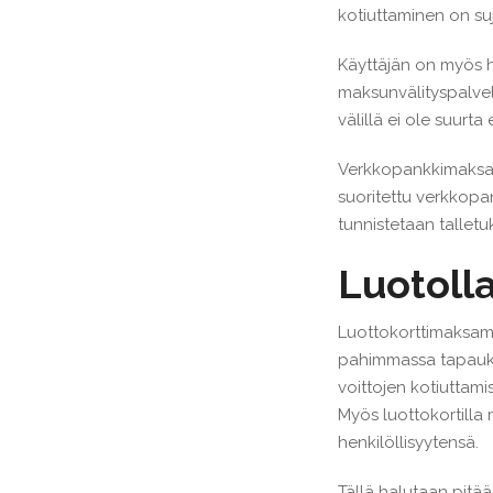
kotiuttaminen on su
Käyttäjän on myös hy
maksunvälityspalvelu
välillä ei ole suurta
Verkkopankkimaksami
suoritettu verkkopan
tunnistetaan tallet
Luotolla
Luottokorttimaksamin
pahimmassa tapaukse
voittojen kotiuttam
Myös luottokortilla 
henkilöllisyytensä.
Tällä halutaan pitää