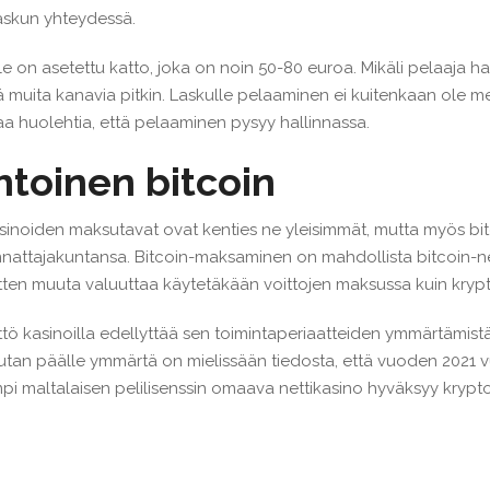
askun yhteydessä.
e on asetettu katto, joka on noin 50-80 euroa. Mikäli pelaaja hal
ä muita kanavia pitkin. Laskulle pelaaminen ei kuitenkaan ole me
aa huolehtia, että pelaaminen pysyy hallinnassa.
htoinen bitcoin
ikasinoiden maksutavat ovat kenties ne yleisimmät, mutta myös bi
nattajakuntansa. Bitcoin-maksaminen on mahdollista bitcoin-nett
 sitten muuta valuuttaa käytetäkään voittojen maksussa kuin kryp
ö kasinoilla edellyttää sen toimintaperiaatteiden ymmärtämistä j
uutan päälle ymmärtä on mielissään tiedosta, että vuoden 2021
 maltalaisen pelilisenssin omaava nettikasino hyväksyy krypto