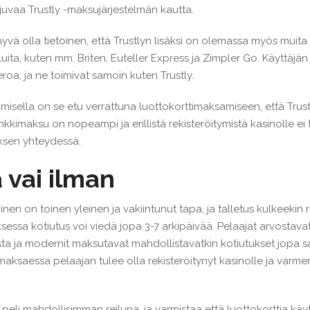
juvaa Trustly -maksujärjestelmän kautta.
vä olla tietoinen, että Trustlyn lisäksi on olemassa myös muita
ita, kuten mm. Briten, Euteller Express ja Zimpler Go. Käyttäjä
 eroa, ja ne toimivat samoin kuten Trustly.
sella on se etu verrattuna luottokorttimaksamiseen, että Trust
kkimaksu on nopeampi ja erillistä rekisteröitymistä kasinolle ei 
uksen yhteydessä.
 vai ilman
en on toinen yleinen ja vakiintunut tapa, ja talletus kulkeekin 
ssa kotiutus voi viedä jopa 3-7 arkipäivää. Pelaajat arvosta
ista ja modernit maksutavat mahdollistavatkin kotiutukset jopa
maksaessa pelaajan tulee olla rekisteröitynyt kasinolle ja varme
 peli mahdollisimman reiluna, ja varmistaa että luottokorttia käy