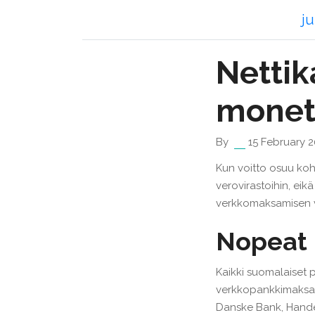
j
Nettik
mone
By
15 February 
Kun voitto osuu koh
verovirastoihin, ei
verkkomaksamisen va
Nopeat 
Kaikki suomalaiset 
verkkopankkimaksami
Danske Bank, Handel