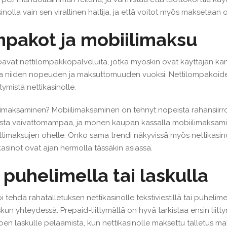
olla vain sen virallinen haltija, ja että voitot myös maksetaan o
mpakot ja mobiilimaksu
arjoavat nettilompakkopalveluita, jotka myöskin ovat käyttäjän k
ja niiden nopeuden ja maksuttomuuden vuoksi. Nettilompakoide
tymistä nettikasinolle.
limaksaminen? Mobiilimaksaminen on tehnyt nopeista rahansiir
sta vaivattomampaa, ja monen kaupan kassalla mobiilimaksami
rttimaksujen ohelle. Onko sama trendi näkyvissä myös nettikasin
ikasinot ovat ajan hermolla tässäkin asiassa.
 puhelimella tai laskulla
 tehdä rahatalletuksen nettikasinolle tekstiviestillä tai puhelimel
kun yhteydessä. Prepaid-liittymällä on hyvä tarkistaa ensin liit
noen laskulle pelaamista, kun nettikasinolle maksettu talletus m