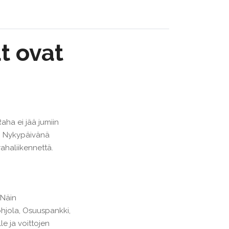
t ovat
aha ei jää jumiin
n. Nykypäivänä
ahaliikennettä.
 Näin
hjola, Osuuspankki,
e ja voittojen